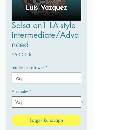
Salsa on1 LA-style
Intermediate/Adva
nced
Pris
950,00 kr
Leader or Follower
*
Alternativ
*
Lägg i kundvagn