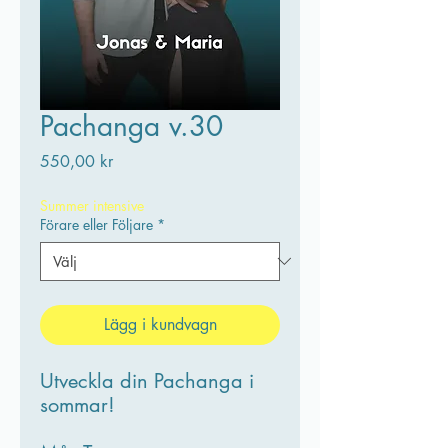
Pachanga v.30
Pris
550,00 kr
Summer intensive
Förare eller Följare
*
Lägg i kundvagn
Utveckla din Pachanga i
sommar!