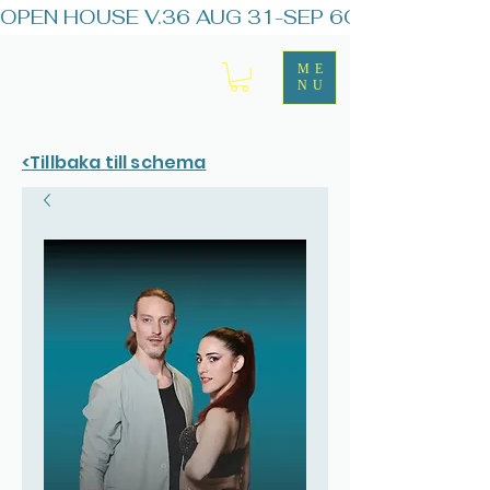
OPEN HOUSE V.36 AUG 31-SEP 6
ME
NU
<Tillbaka till schema