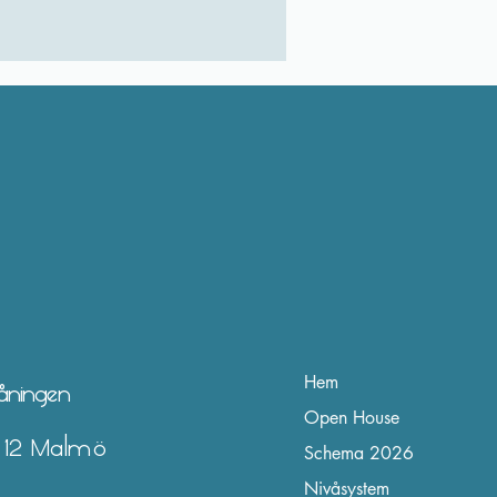
Hem
våningen
Open House
2 12 Malmö
Schema 2026
Nivåsystem