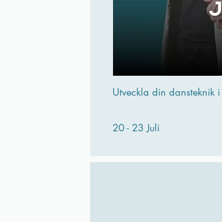
Utveckla din dansteknik 
20 - 23 Juli
18.00-19.00