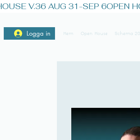
OUSE V.36 AUG 31-SEP 6
Logga in
Hem
Open House
Schema 2