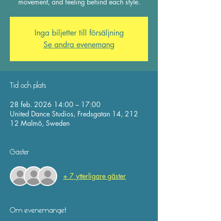
movement, and feeling behind each style.
Inga biljetter till försäljning
Se andra evenemang
Tid och plats
28 feb. 2026 14:00 – 17:00
United Dance Studios, Fredsgatan 14, 212
12 Malmö, Sweden
Gäster
+ 7 ytterligare gäster
Om evenemanget