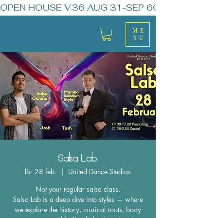
OPEN HOUSE V.36 AUG 31-SEP 6
ME
NU
Salsa Lab
lör 28 feb.
  |  
United Dance Studios
Not your regular salsa class.
Salsa Lab is a deep dive into styles — where
we explore the history, musical roots, body