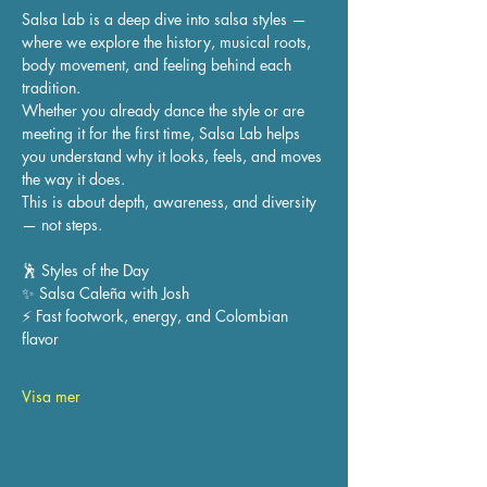
Salsa Lab is a deep dive into salsa styles — 
where we explore the history, musical roots, 
body movement, and feeling behind each 
tradition.
Whether you already dance the style or are 
meeting it for the first time, Salsa Lab helps 
you understand why it looks, feels, and moves 
the way it does.
This is about depth, awareness, and diversity 
— not steps.
🕺 Styles of the Day
✨ Salsa Caleña with Josh
⚡ Fast footwork, energy, and Colombian 
flavor
Visa mer