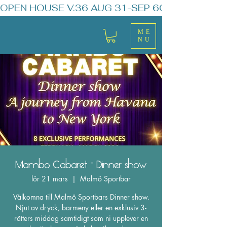
OPEN HOUSE V.36 AUG 31-SEP 6
ME
NU
Mambo Cabaret - Dinner show
lör 21 mars
  |  
Malmö Sportbar
Välkomna till Malmö Sportbars Dinner show.
Njut av dryck, barmeny eller en exklusiv 3-
rätters middag samtidigt som ni upplever en