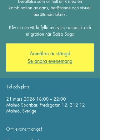
berättelse som är helt unik med en
kombination av dans, berättande och visuell
berättande teknik.
Kliv in i en värld fylld av rytm, romantik och
migration när Salsa Saga
Anmälan är stängd
Se andra evenemang
Tid och plats
21 mars 2026 18:00 – 22:00
Malmö Sportbar, Fredsgatan 12, 212 12
Malmö, Sverige
Om evenemanget