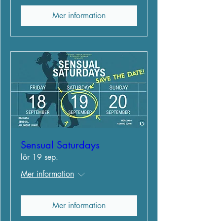
Mer information
Sensual Saturdays
lör 19 sep.
Mer information
Mer information