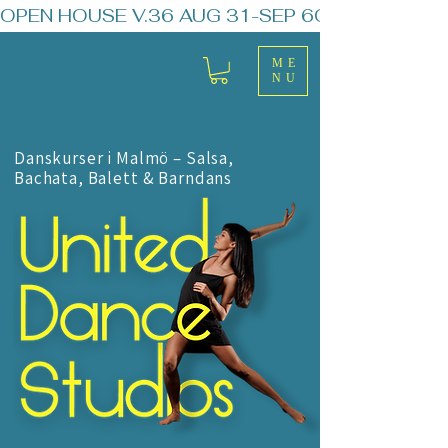
OPEN HOUSE V.36 AUG 31-SEP 6
ME
NU
Danskurser i Malmö – Salsa,
Bachata, Balett & Barndans