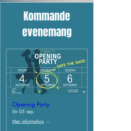
Kommande
evenemang
Opening Party
lör 05 sep.
Mer information