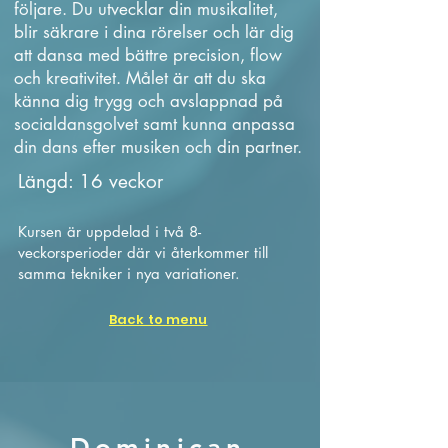
följare. Du utvecklar din musikalitet,
blir säkrare i dina rörelser och lär dig
att dansa med bättre precision, flow
och kreativitet. Målet är att du ska
känna dig trygg och avslappnad på
socialdansgolvet samt kunna anpassa
din dans efter musiken och din partner.
Längd: 16 veckor
Kursen är uppdelad i två 8-
veckorsperioder där vi återkommer till
samma tekniker i nya variationer.
Back to menu
Dominican