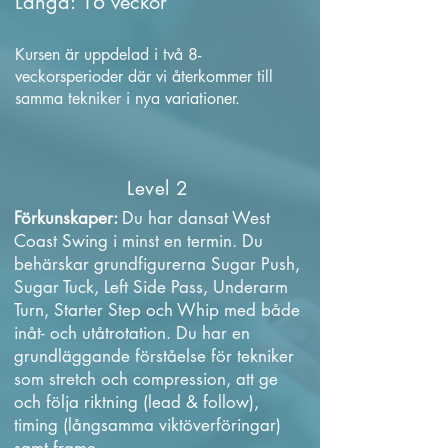
Längd: 16 veckor
Kursen är uppdelad i två 8-
veckorsperioder där vi återkommer till
samma tekniker i nya variationer.
Level 2
Förkunskaper:
Du har dansat West
Coast Swing i minst en termin. Du
behärskar grundfigurerna Sugar Push,
Sugar Tuck, Left Side Pass, Underarm
Turn, Starter Step och Whip med både
inåt- och utåtrotation. Du har en
grundläggande förståelse för tekniker
som stretch och compression, att ge
och följa riktning (lead & follow),
timing (långsamma viktöverföringar)
samt frame.