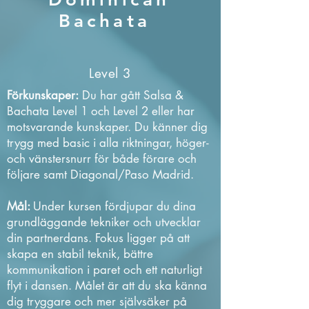
Bachata
Level 3
Förkunskaper:
Du har gått Salsa &
Bachata Level 1 och Level 2 eller har
motsvarande kunskaper. Du känner dig
trygg med basic i alla riktningar, höger-
och vänstersnurr för både förare och
följare samt Diagonal/Paso Madrid.
Mål:
Under kursen fördjupar du dina
grundläggande tekniker och utvecklar
din partnerdans. Fokus ligger på att
skapa en stabil teknik, bättre
kommunikation i paret och ett naturligt
flyt i dansen. Målet är att du ska känna
dig tryggare och mer självsäker på