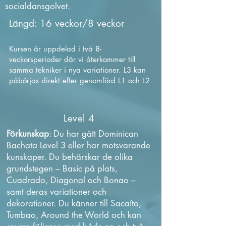
socialdansgolvet.
Längd: 16 veckor/8 veckor
Kursen är uppdelad i två 8-
veckorsperioder där vi återkommer till
samma tekniker i nya variationer. L3 kan
påbörjas direkt efter genomförd L1 och L2
Level 4
Förkunskap
: Du har gått Dominican
Bachata Level 3 eller har motsvarande
kunskaper. Du behärskar de olika
grundstegen – Basic på plats,
Cuadrado, Diagonal och Bonao –
samt deras variationer och
dekorationer. Du känner till Sacaíto,
Tumbao, Around the World och kan