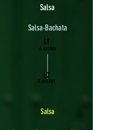
Salsa
Salsa-Bachata
L1
4 veckor
L2
4 veckor
Salsa