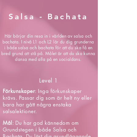
Salsa - Bachata
Här börjar din resa in i världen av salsa och
bachata. I nivå L1 och L2 lär du dig grunderna
i både salsa och bachata för att du ska få en
bred grund att stå på. Målet är att du ska kunna
dansa med alla på en socialdans.
Level 1
Förkunskaper
: Inga förkunskaper
krävs. Passar dig som är helt ny eller
bara har gått några enstaka
salsalektioner.
Mål
: Du har god kännedom om
Grundstegen i både Salsa och
Bachata. Du lärt dig grundläggande