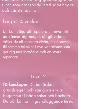
turer som crossbody lead samt höger-
och vänstersnurrar.
Längd: 4 veckor
Du kan välja att repetera en nivå tills
du känner dig mogen att gå vidare.
Väljer du att repetera nivån, återkommer
till samma tekniker i nya variationer som
ger dig mer förståelse och en större
repertoar.
Level 2
Förkunskaper
: Du behärskar
grundstegen och kan göra enkla
högersnurr i både salsa och bachata.
Du bör känna till grundläggande turer.