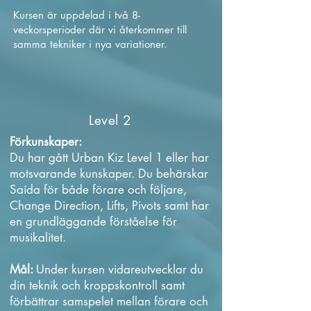
Kursen är uppdelad i två 8-
veckorsperioder där vi återkommer till
samma tekniker i nya variationer.
Level 2
Förkunskaper:
Du har gått Urban Kiz Level 1 eller har
motsvarande kunskaper. Du behärskar
Saída för både förare och följare,
Change Direction, Lifts, Pivots samt har
en grundläggande förståelse för
musikalitet.
Mål:
Under kursen vidareutvecklar du
din teknik och kroppskontroll samt
förbättrar samspelet mellan förare och