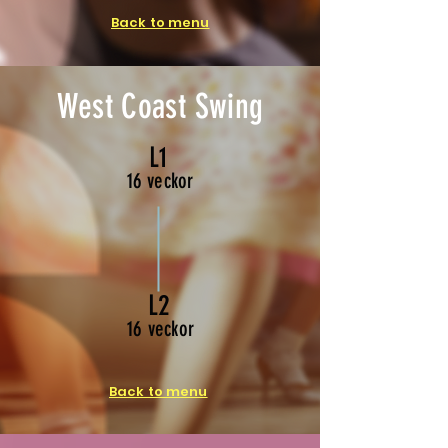
Back to menu
West Coast Swing
L1
16 veckor
L2
16 veckor
Back to menu