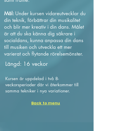
Mål:
Under kursen vidareutvecklar du
din teknik, förbättrar din musikalitet
och blir mer kreativ i din dans. Målet
är att du ska känna dig säkrare i
socialdans, kunna anpassa din dans
till musiken och utveckla ett mer
varierat och flytande rörelsemönster.
Längd: 16 veckor
Kursen är uppdelad i två 8-
veckorsperioder där vi återkommer till
samma tekniker i nya variationer.
Back to menu