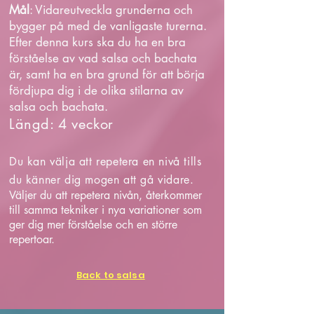
Mål
: Vidareutveckla grunderna och
bygger på med de vanligaste turerna.
Efter denna kurs ska du ha en bra
förståelse av vad salsa och bachata
är, samt ha en bra grund för att börja
fördjupa dig i de olika stilarna av
salsa och bachata.
Längd: 4 veckor
Du kan välja att repetera en nivå tills
du känner dig mogen att gå vidare.
Väljer du att repetera nivån, återkommer
till samma tekniker i nya variationer som
ger dig mer förståelse och en större
repertoar.
Back to salsa