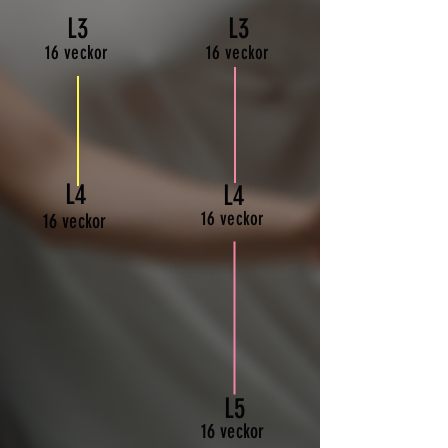
L3
L3
16 veckor
16 veckor
L4
L4
16 veckor
16 veckor
L5
16 veckor